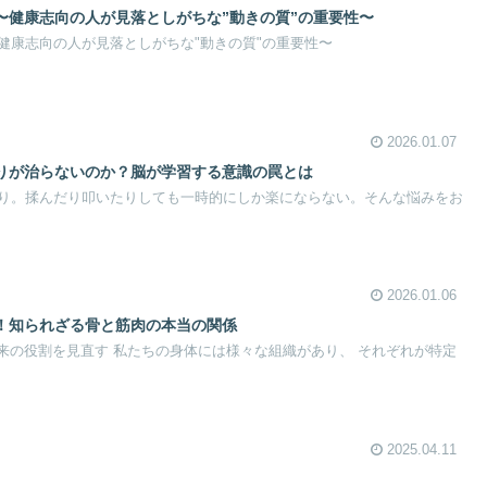
〜健康志向の人が見落としがちな”動きの質”の重要性〜
健康志向の人が見落としがちな"動きの質"の重要性〜
2026.01.07
りが治らないのか？脳が学習する意識の罠とは
り。揉んだり叩いたりしても一時的にしか楽にならない。そんな悩みをお
2026.01.06
！知られざる骨と筋肉の本当の関係
本来の役割を見直す 私たちの身体には様々な組織があり、 それぞれが特定
2025.04.11